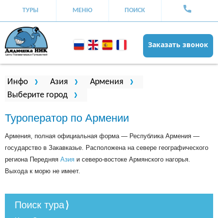
ТУРЫ
МЕНЮ
ПОИСК
Заказать звонок
Вы здесь
Инфо
Азия
Армения
Выберите город
Туроператор по Армении
Армения, полная официальная форма — Республика Армения —
государство в Закавказье. Расположена на севере географического
региона Передняя
Азия
и северо-востоке Армянского нагорья.
Выхода к морю не имеет.
Поиск тура