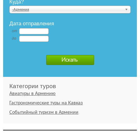
Куда?
-Армения
Дата отправления
от
до
Категории туров
Авиатуры в Армению
Гастрономические туры на Кавказ
Событийный туризм в Армении