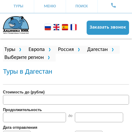
ТУРЫ
МЕНЮ
ПОИСК
Заказать звонок
Вы здесь
Туры
Европа
Россия
Дагестан
Выберите регион
Туры в Дагестан
Стоимость до (рубли)
Продолжительность
до
Дата отправления