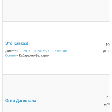
Это Кавказ!
10
дней
Дагестан –
Чечня
–
Ингушетия
–
Северная
Осетия
– Кабардино-Балкария
4
Огни Дагестана
дня