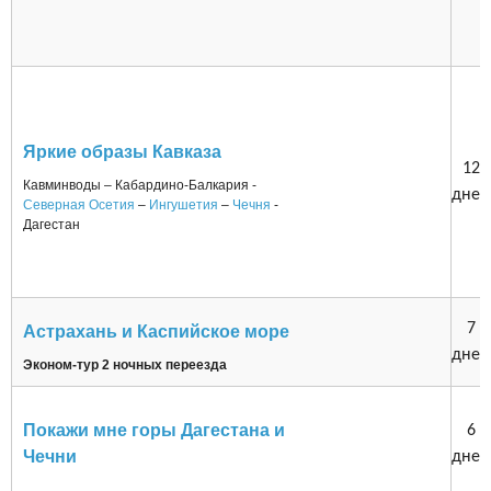
Яркие образы Кавказа
12
Кавминводы – Кабардино-Балкария -
дней
Северная Осетия
–
Ингушетия
–
Чечня
-
Дагестан
7
Астрахань и Каспийское море
дней
Эконом-тур 2 ночных переезда
Покажи мне горы Дагестана и
6
Чечни
дней