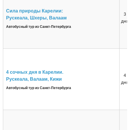
Сила природы Карелии:
3
Рускеала, Шхеры, Валаам
дня
Автобусный тур из Санкт-Петербурга
4 сочных дня в Карелии.
4
Рускеала, Валаам, Кижи
дня
Автобусный тур из Санкт-Петербурга