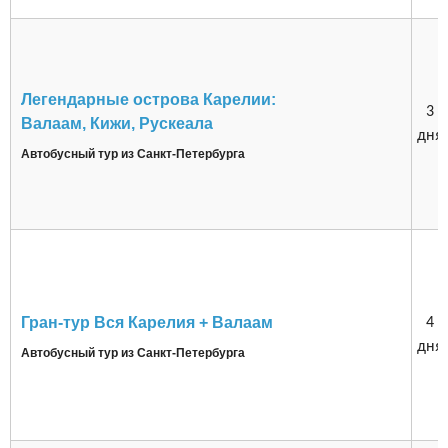
Легендарные острова Карелии:
3
Валаам, Кижи, Рускеала
дня
Автобусный тур из Санкт-Петербурга
Гран-тур Вся Карелия + Валаам
4
дня
Автобусный тур из Санкт-Петербурга