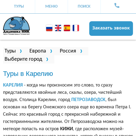
ТУРЫ
МЕНЮ
ПОИСК
Заказать звонок
Вы здесь
Туры
Европа
Россия
Выберите город
Туры в Карелию
КАРЕЛИЯ
- когда мы произносим это слово, то сразу
представляются хвойные леса, скалы, озера, чистейший
воздух. Столица Карелии, город
ПЕТРОЗАВОДСК
, был
основан на берегу Онежского озера еще во времена Петра I.
Сейчас это красивый город с прекрасной набережной и
гостеприимными жителями. От Петрозаводска можно на
метеоре попасть на остров
КИЖИ
, где расположен музей-