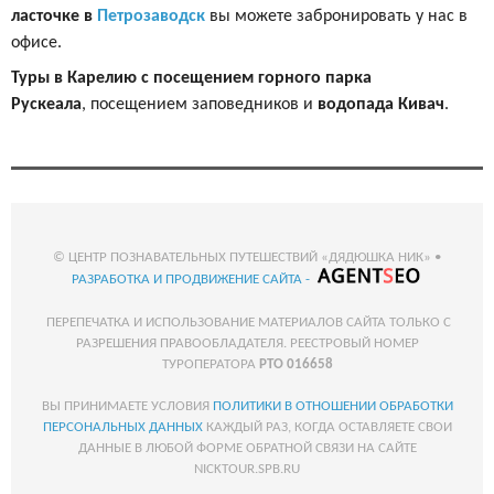
ласточке в
Петрозаводск
вы можете забронировать у нас в
офисе.
Туры в Карелию с посещением горного парка
Рускеала
, посещением заповедников и
водопада Кивач
.
© ЦЕНТР ПОЗНАВАТЕЛЬНЫХ ПУТЕШЕСТВИЙ «ДЯДЮШКА НИК» •
РАЗРАБОТКА И ПРОДВИЖЕНИЕ САЙТА -
ПЕРЕПЕЧАТКА И ИСПОЛЬЗОВАНИЕ МАТЕРИАЛОВ САЙТА ТОЛЬКО С
РАЗРЕШЕНИЯ ПРАВООБЛАДАТЕЛЯ. РЕЕСТРОВЫЙ НОМЕР
ТУРОПЕРАТОРА
РТО 016658
ВЫ ПРИНИМАЕТЕ УСЛОВИЯ
ПОЛИТИКИ В ОТНОШЕНИИ ОБРАБОТКИ
ПЕРСОНАЛЬНЫХ ДАННЫХ
КАЖДЫЙ РАЗ, КОГДА ОСТАВЛЯЕТЕ СВОИ
ДАННЫЕ В ЛЮБОЙ ФОРМЕ ОБРАТНОЙ СВЯЗИ НА САЙТЕ
NICKTOUR.SPB.RU