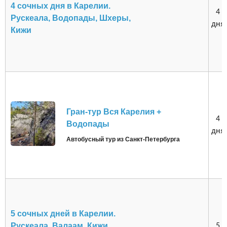
4 сочных дня в Карелии.
4
Рускеала, Водопады, Шхеры,
дня
Кижи
Гран-тур Вся Карелия +
4
Водопады
дня
Автобусный тур из Санкт-Петербурга
5 сочных дней в Карелии.
Рускеала, Валаам, Кижи,
5