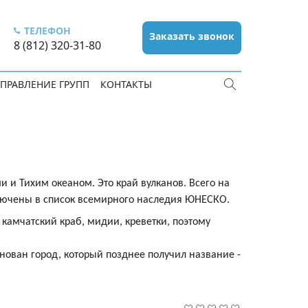
ТЕЛЕФОН
Заказать звонок
8 (812) 320-31-80
ПРАВЛЕНИЕ ГРУПП
КОНТАКТЫ
 и Тихим океаном. Это край вулканов. Всего на
включены в список всемирного наследия ЮНЕСКО.
 камчатский краб, мидии, креветки, поэтому
нован город, который позднее получил название -