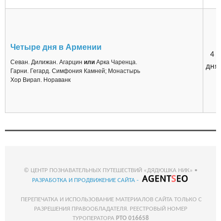
Четыре дня в Армении
4
Севан. Дилижан. Агарцин
или
Арка Чаренца.
дня
Гарни. Гегард. Симфония Камней; Монастырь
Хор Вирап. Нораванк
© ЦЕНТР ПОЗНАВАТЕЛЬНЫХ ПУТЕШЕСТВИЙ «ДЯДЮШКА НИК» •
РАЗРАБОТКА И ПРОДВИЖЕНИЕ САЙТА -
ПЕРЕПЕЧАТКА И ИСПОЛЬЗОВАНИЕ МАТЕРИАЛОВ САЙТА ТОЛЬКО С
РАЗРЕШЕНИЯ ПРАВООБЛАДАТЕЛЯ. РЕЕСТРОВЫЙ НОМЕР
ТУРОПЕРАТОРА
РТО 016658