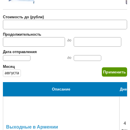
Стоимость до (рубли)
Продолжительность
до
Дата отправления
до
Месяц
августа
Описание
Дней
4
Выходные в Армении