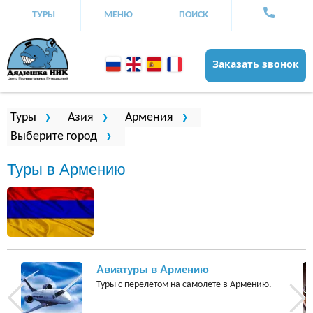
ТУРЫ
МЕНЮ
ПОИСК
Заказать звонок
Вы здесь
Туры
Азия
Армения
Выберите город
Туры в Армению
Авиатуры в Армению
Туры с перелетом на самолете в Армению.