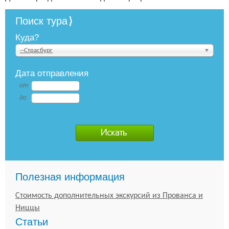
Поиск тура
Куда?
--Страсбург
Дата отправления
от
до
Полезная информация
Стоимость дополнительных экскурсий из Прованса и
Ниццы
Статьи