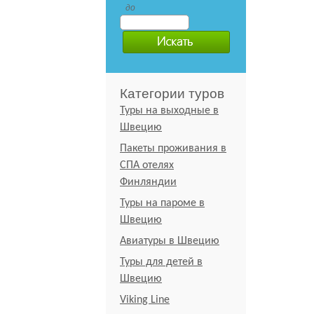
до
Категории туров
Туры на выходные в
Швецию
Пакеты проживания в
СПА отелях
Финляндии
Туры на пароме в
Швецию
Авиатуры в Швецию
Туры для детей в
Швецию
Viking Line