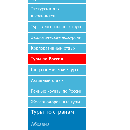
Экскурсии для
школьников
Туры для школьных групп
Экологические экскурсии
Корпоративный отдых
Туры по России
Гастрономические туры
Активный отдых
Речные круизы по России
Железнодорожные туры
Туры по странам:
Абхазия