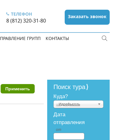
ТЕЛЕФОН
Заказать звонок
8 (812) 320-31-80
ПРАВЛЕНИЕ ГРУПП
КОНТАКТЫ
Поиск тура
Куда?
--Идрефьелль
Дата
отправления
от