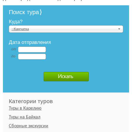
Поиск тура
Куда?
--Камчатка
Дата отправления
от
до
Категории туров
Туры в Карелию
Туры на Байкал
Сборные экскурсии