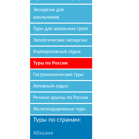
Экскурсии для
школьников
Туры для школьных групп
Экологические экскурсии
Корпоративный отдых
Туры по России
Гастрономические туры
Активный отдых
Речные круизы по России
Железнодорожные туры
Туры по странам:
Абхазия