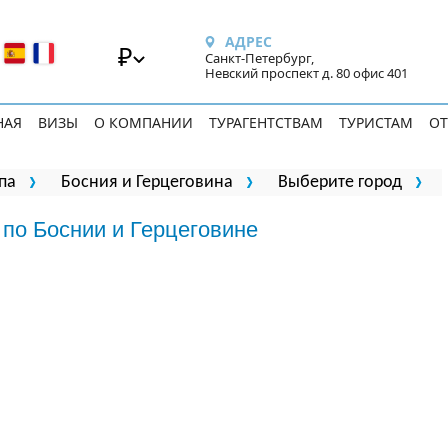
АДРЕС
₽
Санкт-Петербург,
Невский проспект д. 80 офис 401
НАЯ
ВИЗЫ
О КОМПАНИИ
ТУРАГЕНТСТВАМ
ТУРИСТАМ
ОТ
па
Босния и Герцеговина
Выберите город
 по Боснии и Герцеговине