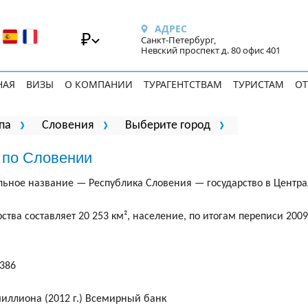
АДРЕС
₽
Санкт-Петербург,
Невский проспект д. 80 офис 401
НАЯ
ВИЗЫ
О КОМПАНИИ
ТУРАГЕНТСТВАМ
ТУРИСТАМ
ОТ
па
Словения
Выберите город
 по Словении
льное название — Республика Словения — государство в Центра
ства составляет 20 253 км², население, по итогам переписи 2009
386
миллиона (2012 г.) Всемирный банк