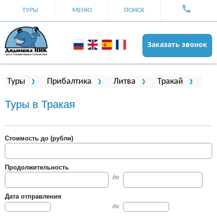
ТУРЫ
МЕНЮ
ПОИСК
Заказать звонок
Вы здесь
Туры
Прибалтика
Литва
Тракай
Туры в Тракая
Стоимость до (рубли)
Продолжительность
до
Дата отправления
до