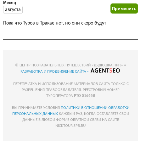
Месяц
августа
Пока что Туров в Тракае нет, но они скоро будут
© ЦЕНТР ПОЗНАВАТЕЛЬНЫХ ПУТЕШЕСТВИЙ «ДЯДЮШКА НИК» •
РАЗРАБОТКА И ПРОДВИЖЕНИЕ САЙТА -
ПЕРЕПЕЧАТКА И ИСПОЛЬЗОВАНИЕ МАТЕРИАЛОВ САЙТА ТОЛЬКО С
РАЗРЕШЕНИЯ ПРАВООБЛАДАТЕЛЯ. РЕЕСТРОВЫЙ НОМЕР
ТУРОПЕРАТОРА
РТО 016658
ВЫ ПРИНИМАЕТЕ УСЛОВИЯ
ПОЛИТИКИ В ОТНОШЕНИИ ОБРАБОТКИ
ПЕРСОНАЛЬНЫХ ДАННЫХ
КАЖДЫЙ РАЗ, КОГДА ОСТАВЛЯЕТЕ СВОИ
ДАННЫЕ В ЛЮБОЙ ФОРМЕ ОБРАТНОЙ СВЯЗИ НА САЙТЕ
NICKTOUR.SPB.RU