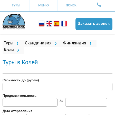
ТУРЫ
МЕНЮ
ПОИСК
Заказать звонок
Вы здесь
Туры
Скандинавия
Финляндия
Коли
Туры в Колей
Стоимость до (рубли)
Продолжительность
до
Дата отправления