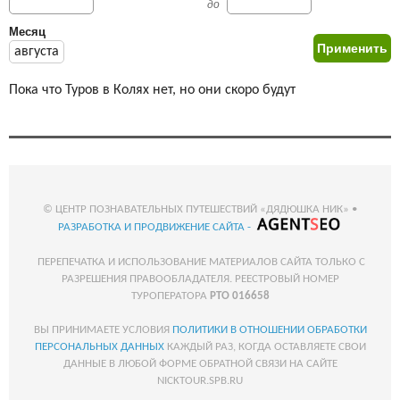
до
Месяц
августа
Пока что Туров в Колях нет, но они скоро будут
© ЦЕНТР ПОЗНАВАТЕЛЬНЫХ ПУТЕШЕСТВИЙ «ДЯДЮШКА НИК» •
РАЗРАБОТКА И ПРОДВИЖЕНИЕ САЙТА -
ПЕРЕПЕЧАТКА И ИСПОЛЬЗОВАНИЕ МАТЕРИАЛОВ САЙТА ТОЛЬКО С
РАЗРЕШЕНИЯ ПРАВООБЛАДАТЕЛЯ. РЕЕСТРОВЫЙ НОМЕР
ТУРОПЕРАТОРА
РТО 016658
ВЫ ПРИНИМАЕТЕ УСЛОВИЯ
ПОЛИТИКИ В ОТНОШЕНИИ ОБРАБОТКИ
ПЕРСОНАЛЬНЫХ ДАННЫХ
КАЖДЫЙ РАЗ, КОГДА ОСТАВЛЯЕТЕ СВОИ
ДАННЫЕ В ЛЮБОЙ ФОРМЕ ОБРАТНОЙ СВЯЗИ НА САЙТЕ
NICKTOUR.SPB.RU