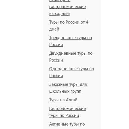
Культурно-
гастрономические
выходные
Туры по России от 4
дней
Трехдневные туры по
России
Двухдневные туры по
России
Однодневные туры по
России
Заказные туры для
школьных групп
Туры на Алтай
Гастрономические
туры по России
Активные туры по