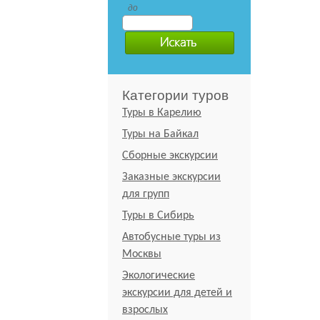
до
Категории туров
Туры в Карелию
Туры на Байкал
Сборные экскурсии
Заказные экскурсии
для групп
Туры в Сибирь
Автобусные туры из
Москвы
Экологические
экскурсии для детей и
взрослых