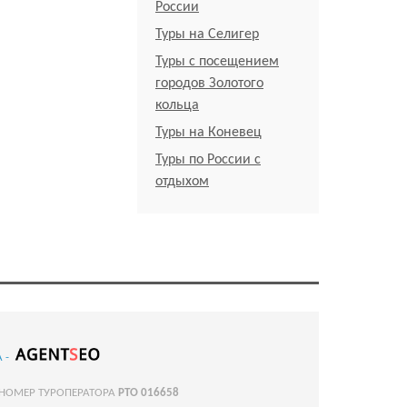
России
Туры на Селигер
Туры с посещением
городов Золотого
кольца
Туры на Коневец
Туры по России с
отдыхом
 -
 НОМЕР ТУРОПЕРАТОРА
РТО 016658