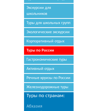
Экскурсии для
школьников
Туры для школьных групп
Экологические экскурсии
Корпоративный отдых
Туры по России
Гастрономические туры
Активный отдых
Речные круизы по России
Железнодорожные туры
Туры по странам:
Абхазия